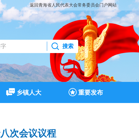
返回青海省人民代表大会常务委员会门户网站
搜索
乡镇人大
重要发布
十八次会议议程