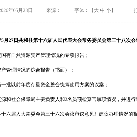
026年05月28日
来源：
字体：【
大
中
小
】
年
5
月
27
日共和县第十六届人民代表大会常务委员会第三十八次会
度国有自然资源资产管理情况的专项报告；
资产管理
情况的综合报告（书面）；
第一批以前年度存量资金整合统筹使用方案的议案；
资源和社会保障局
主要
负责
人和
2
名员额检察官履职情况，并进行
县十六届人大常委会第三十六次会议审议意见》
建议办理情况的