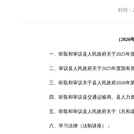
时间：2
（
20
26
一、听取和审议县人民政府关于
2025
年
二、
审议县人民政府关于
2025
年度
国有
三、听取和审议关于
县人民政府
2026
年
四、
听取
和审议
县交通运输局、县人力
五、
听取和审议县人民政府关于《共和
六、
学习法律（法制讲座）
；