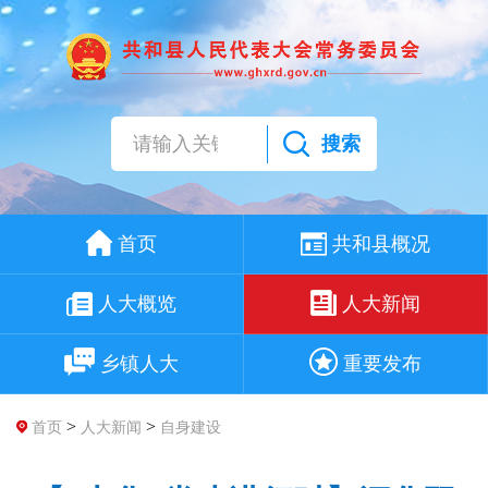
搜索
首页
共和县概况
人大概览
人大新闻
乡镇人大
重要发布
>
>
首页
人大新闻
自身建设