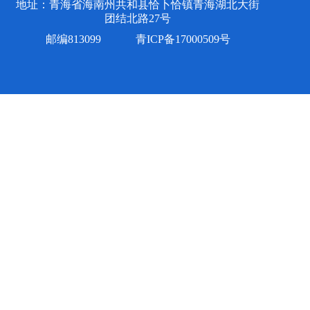
地址：青海省海南州共和县恰卜恰镇青海湖北大街
团结北路27号
邮编813099
青ICP备17000509号