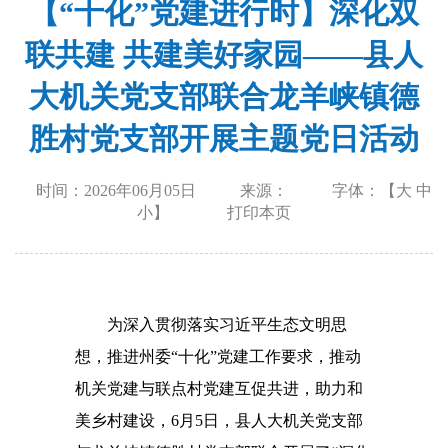
【“十化”党建进行时】深化双
联共建 共建美好家园——县人
大机关党支部联合龙羊峡镇德
胜村党支部开展主题党日活动
时间：2026年06月05日
来源：
字体：【
大
中
小
】
打印本页
为深入贯彻落实习近平生态文明思
想，推进州委“十化”党建工作要求，推动
机关党建与联点村党建互促共进，助力和
美乡村建设，6月5日，县人大机关党支部