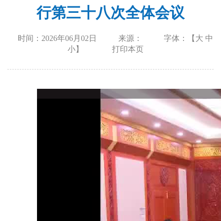
行第三十八次全体会议
时间：2026年06月02日
来源：
字体：【
大
中
小
】
打印本页