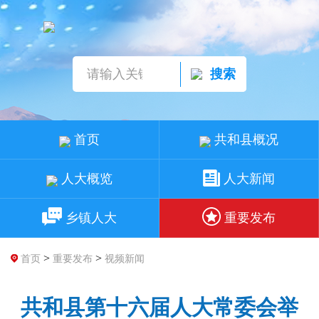
搜索
首页
共和县概况
人大概览
人大新闻
乡镇人大
重要发布
>
>
首页
重要发布
视频新闻
共和县第十六届人大常委会举